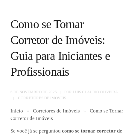
Como se Tornar
Corretor de Imóveis:
Guia para Iniciantes e
Profissionais
6 DE NOVEMBRO DE 2025
POR
LUÍS CLÁUDIO OLIVEIRA
CORRETORES DE IMÓVEIS
Início
»
Corretores de Imóveis
»
Como se Tornar
Corretor de Imóveis
Se você já se perguntou
como se tornar corretor de